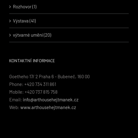
Rozhovor (1)
Výstava (41)
výtvarné umění (20)
KONTAKTNÍ INFORMACE
Goetheho 17/ 2 Praha 6 - Bubeneč, 160 00
Phone: +420 734 311 861
Mobile: +420 737 815 758
Email:
info@arthousehejtmanek.cz
Web:
www.arthousehejtmanek.cz