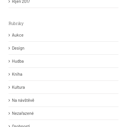
Říjen 2017
Rubriky
Aukce
Design
Hudba
Kniha
Kultura
Na návštěvě
Nezařazené
Osobnosti