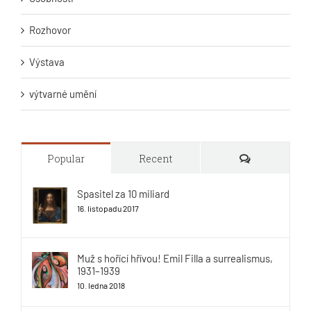
Rozhovor
Výstava
výtvarné umění
Comments
Popular
Recent
Spasitel za 10 miliard
16. listopadu 2017
Muž s hořící hřívou! Emil Filla a surrealismus,
1931–1939
10. ledna 2018