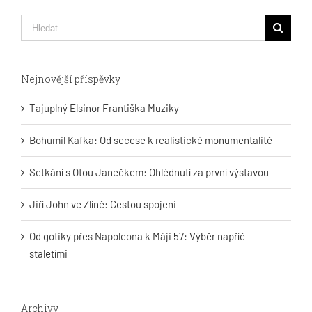
Hledat
...
Nejnovější příspěvky
Tajuplný Elsinor Františka Muziky
Bohumil Kafka: Od secese k realistické monumentalitě
Setkání s Otou Janečkem: Ohlédnutí za první výstavou
Jiří John ve Zlíně: Cestou spojeni
Od gotiky přes Napoleona k Máji 57: Výběr napříč
staletími
Archivy