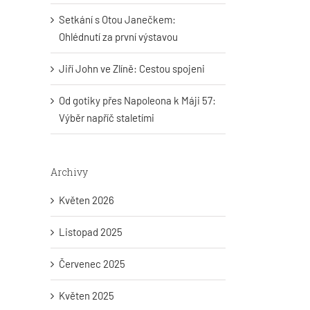
Setkání s Otou Janečkem:
Ohlédnutí za první výstavou
Jiří John ve Zlíně: Cestou spojeni
Od gotiky přes Napoleona k Máji 57:
Výběr napříč staletími
Archivy
Květen 2026
Listopad 2025
Červenec 2025
Květen 2025