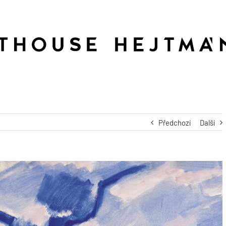
Předchozí
Další