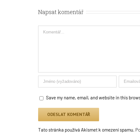
Napsat komentář
Comment
Save my name, email, and website in this brows
Tato stránka používá Akismet k omezení spamu.
Po