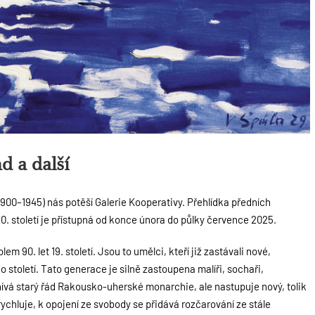
d a další
900–1945) nás potěší Galerie Kooperativy. Přehlídka předních
0. století je přístupná od konce února do půlky července 2025.
 90. let 19. století. Jsou to umělci, kteří již zastávali nové,
 století. Tato generace je silně zastoupena malíři, sochaři,
znívá starý řád Rakousko-uherské monarchie, ale nastupuje nový, tolik
ychluje, k opojení ze svobody se přidává rozčarování ze stále