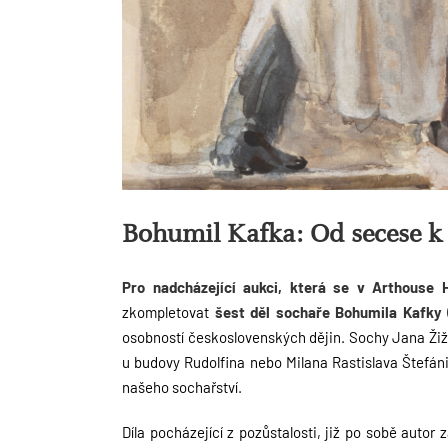
Bohumil Kafka: Od secese k 
Pro nadcházející aukci, která se v Arthouse 
zkompletovat
šest děl sochaře Bohumila Kafky 
osobností československých dějin. Sochy Jana Žiž
u budovy Rudolfina nebo Milana Rastislava Štefán
našeho sochařství.
Díla pocházející z pozůstalosti, již po sobě autor