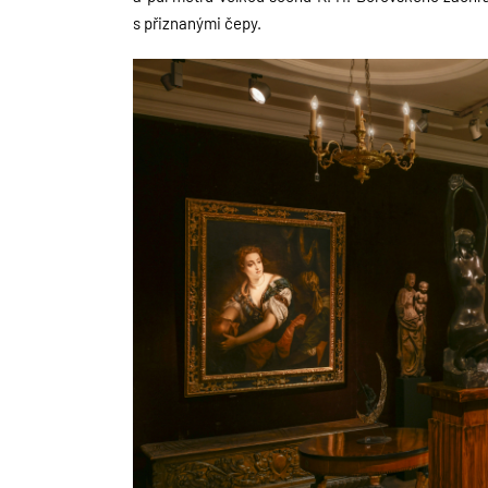
s přiznanými čepy.