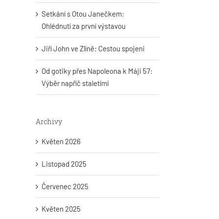
Setkání s Otou Janečkem:
Ohlédnutí za první výstavou
Jiří John ve Zlíně: Cestou spojeni
Od gotiky přes Napoleona k Máji 57:
Výběr napříč staletími
Archivy
Květen 2026
Listopad 2025
Červenec 2025
Květen 2025