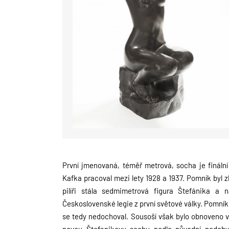
První jmenovaná, téměř metrová, socha je fináln
Kafka pracoval mezi lety 1928 a 1937. Pomník byl
z
pilíři stála
sedmimetrová figura Štefánika a n
Československé legie z první světové války. Pomník
se tedy nedochoval. Sousoší však bylo
obnoveno v