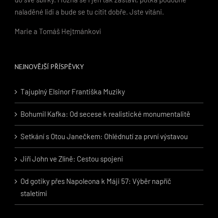
naladěné lidi a bude se tu cítit dobře. Jste vítáni.
Marie a Tomáš Hejtmánkovi
NEJNOVĚJŠÍ PŘÍSPĚVKY
Tajuplný Elsinor Františka Muziky
Bohumil Kafka: Od secese k realistické monumentalitě
Setkání s Otou Janečkem: Ohlédnutí za první výstavou
Jiří John ve Zlíně: Cestou spojeni
Od gotiky přes Napoleona k Máji 57: Výběr napříč
staletími