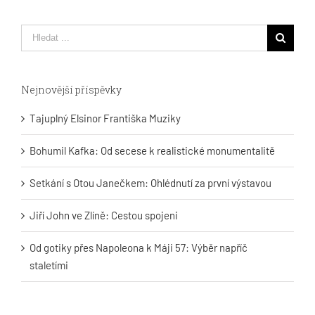
Hledat
...
Nejnovější příspěvky
Tajuplný Elsinor Františka Muziky
Bohumil Kafka: Od secese k realistické monumentalitě
Setkání s Otou Janečkem: Ohlédnutí za první výstavou
Jiří John ve Zlíně: Cestou spojeni
Od gotiky přes Napoleona k Máji 57: Výběr napříč
staletími