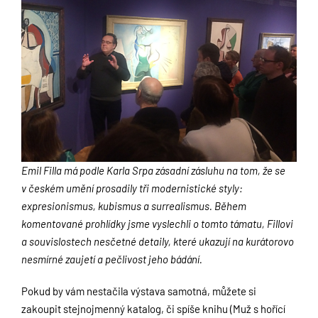
Emil Filla má podle Karla Srpa zásadní zásluhu na tom, že se
v českém umění prosadily tři modernistické styly:
expresionismus, kubismus a surrealismus. Během
komentované prohlídky jsme vyslechli o tomto támatu, Fillovi
a souvislostech nesčetné detaily, které ukazují na kurátorovo
nesmírné zaujetí a pečlivost jeho bádání.
Pokud by vám nestačila výstava samotná, můžete si
zakoupit stejnojmenný katalog, či spíše knihu (Muž s hořící