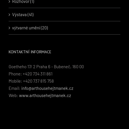
Rozhovor (1)
Výstava (41)
výtvarné umění (20)
KONTAKTNÍ INFORMACE
Goetheho 17/ 2 Praha 6 - Bubeneč, 160 00
Phone: +420 734 311 861
Mobile: +420 737 815 758
Email:
info@arthousehejtmanek.cz
Web:
www.arthousehejtmanek.cz