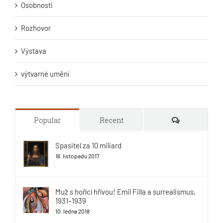
Osobnosti
Rozhovor
Výstava
výtvarné umění
Comments
Popular
Recent
Spasitel za 10 miliard
16. listopadu 2017
Muž s hořící hřívou! Emil Filla a surrealismus,
1931–1939
10. ledna 2018