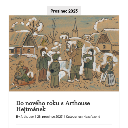
Prosinec 2023
Do nového roku s Arthouse
Hejtmánek
By
Arthouse
|
26. prosince 2023
|
Categories:
Nezařazené