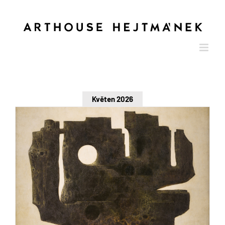
Skip
to
content
Květen 2026