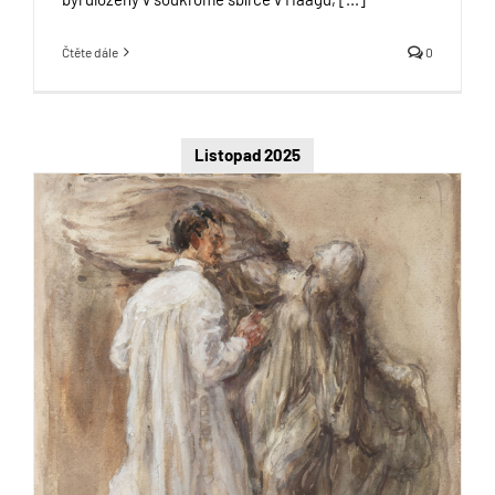
Čtěte dále
0
Listopad 2025