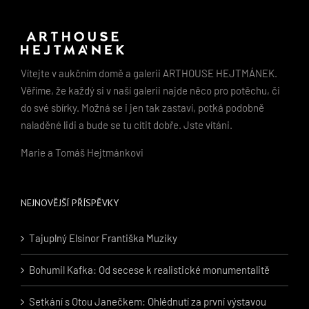
Vítejte v aukčním domě a galerii ARTHOUSE HEJTMÁNEK.
Věříme, že každý si v naší galerii najde něco pro potěchu, či
do své sbírky. Možná se i jen tak zastaví, potká podobně
naladěné lidi a bude se tu cítit dobře. Jste vítáni.
Marie a Tomáš Hejtmánkovi
NEJNOVĚJŠÍ PŘÍSPĚVKY
Tajuplný Elsinor Františka Muziky
Bohumil Kafka: Od secese k realistické monumentalitě
Setkání s Otou Janečkem: Ohlédnutí za první výstavou