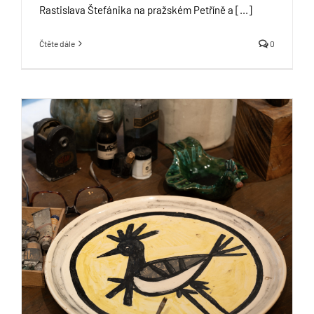
Rastislava Štefánika na pražském Petříně a [...]
Čtěte dále
0