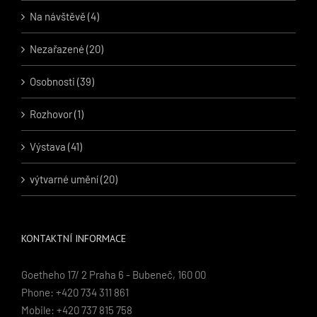
Na návštěvě (4)
Nezařazené (20)
Osobnosti (39)
Rozhovor (1)
Výstava (41)
výtvarné umění (20)
KONTAKTNÍ INFORMACE
Goetheho 17/ 2 Praha 6 - Bubeneč, 160 00
Phone: +420 734 311 861
Mobile: +420 737 815 758