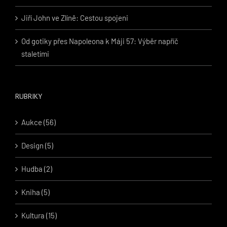
Jiří John ve Zlíně: Cestou spojeni
Od gotiky přes Napoleona k Máji 57: Výběr napříč
staletími
RUBRIKY
Aukce (56)
Design (5)
Hudba (2)
Kniha (5)
Kultura (15)