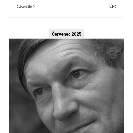
Čtěte dále
0
Červenec 2025