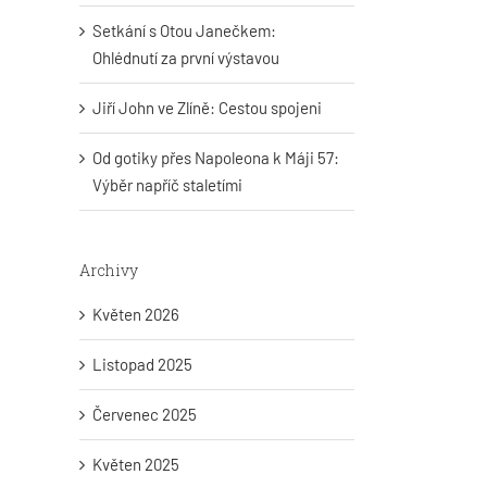
Setkání s Otou Janečkem:
Ohlédnutí za první výstavou
Jiří John ve Zlíně: Cestou spojeni
Od gotiky přes Napoleona k Máji 57:
Výběr napříč staletími
Archivy
Květen 2026
Listopad 2025
Červenec 2025
Květen 2025