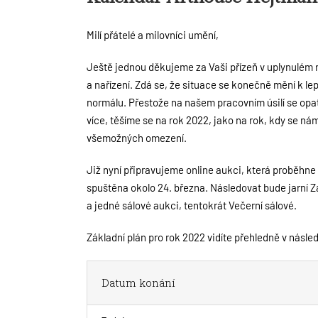
Milí přátelé a milovníci umění,
Ještě jednou děkujeme za Vaši přízeň v uplynulém r
a nařízení. Zdá se, že situace se konečně mění k le
normálu. Přestože na našem pracovním úsilí se opatř
více, těšíme se na rok 2022, jako na rok, kdy se nám
všemožných omezení.
Již nyní připravujeme online aukci, která proběhn
spuštěna okolo 24. března. Následovat bude jarní Z
a jedné sálové aukci, tentokrát Večerní sálové.
Základní plán pro rok 2022 vidíte přehledně v násled
Datum konání