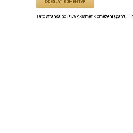
Tato stránka používá Akismet k omezení spamu.
Po