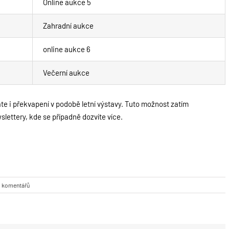
Online aukce 5
Zahradní aukce
online aukce 6
Večerní aukce
te i překvapení v podobě letní výstavy. Tuto možnost zatím
ettery, kde se případně dozvíte více.
 komentářů