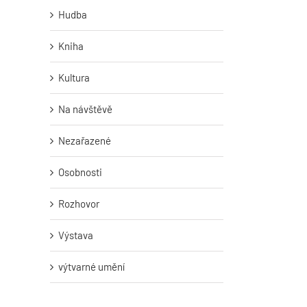
Hudba
Kniha
Kultura
Na návštěvě
Nezařazené
Osobnosti
Rozhovor
Výstava
výtvarné umění