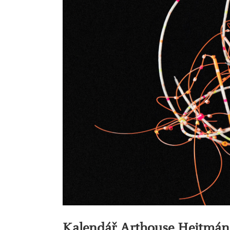
Kalendář Arthouse Hejtmán