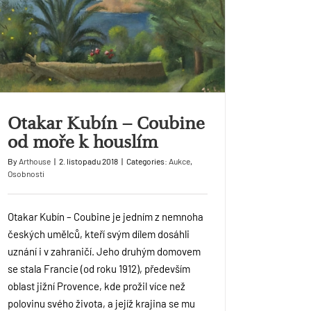
Otakar Kubín – Coubine
od moře k houslím
By
Arthouse
|
2. listopadu 2018
|
Categories:
Aukce
,
Osobnosti
Otakar Kubín – Coubine je jedním z nemnoha
českých umělců, kteří svým dílem dosáhli
uznání i v zahraničí. Jeho druhým domovem
se stala Francie (od roku 1912), především
oblast jižní Provence, kde prožil více než
polovinu svého života, a jejíž krajina se mu