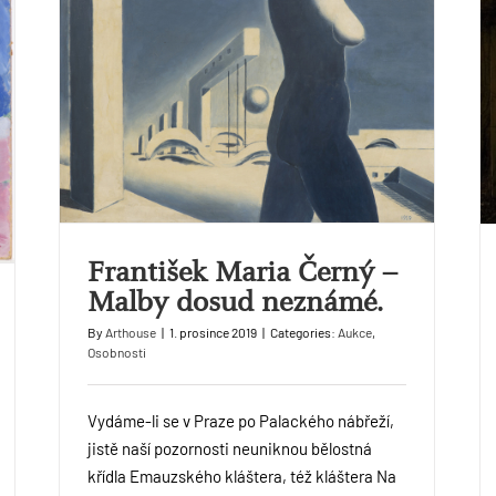
František Maria Černý –
Malby dosud neznámé.
By
Arthouse
|
1. prosince 2019
|
Categories:
Aukce
,
Osobnosti
Vydáme-li se v Praze po Palackého nábřeží,
jistě naší pozornosti neuniknou bělostná
křídla Emauzského kláštera, též kláštera Na