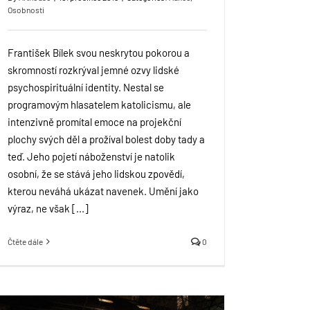
Osobnosti
František Bílek svou neskrytou pokorou a
skromností rozkrýval jemné ozvy lidské
psychospirituální identity. Nestal se
programovým hlasatelem katolicismu, ale
intenzivně promítal emoce na projekční
plochy svých děl a prožíval bolest doby tady a
teď. Jeho pojetí náboženství je natolik
osobní, že se stává jeho lidskou zpovědí,
kterou neváhá ukázat navenek. Umění jako
výraz, ne však [...]
Čtěte dále
0