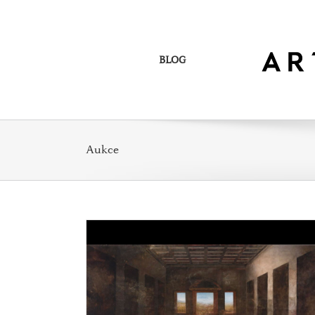
Skip
to
content
BLOG
Aukce