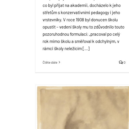
co byl přijat na akademii, docházelo k jeho
střetům s konzervativními pedagogy i jeho
vrstevníky. V roce 1908 byl donucen školu
opustit – vedení školy mu to zdůvodnilo touto
pozoruhodnou formulací: „pracoval po celý
rok mimo školu a směřoval k odchylným, v
rámci školy neležícím [...]
Čtěte dále
0