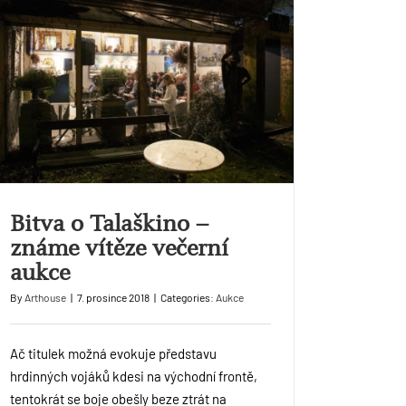
Bitva o Talaškino –
známe vítěze večerní
aukce
By
Arthouse
|
7. prosince 2018
|
Categories:
Aukce
Ač titulek možná evokuje představu
hrdinných vojáků kdesi na východní frontě,
tentokrát se boje obešly beze ztrát na