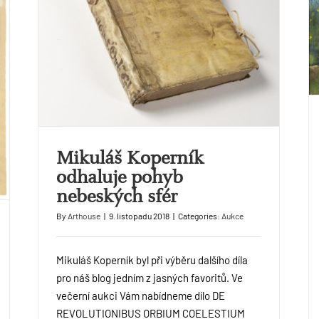
Mikuláš Koperník
odhaluje pohyb
nebeských sfér
By
Arthouse
|
9. listopadu 2018
|
Categories:
Aukce
Mikuláš Koperník byl při výběru dalšího díla
pro náš blog jedním z jasných favoritů. Ve
večerní aukci Vám nabídneme dílo DE
REVOLUTIONIBUS ORBIUM COELESTIUM