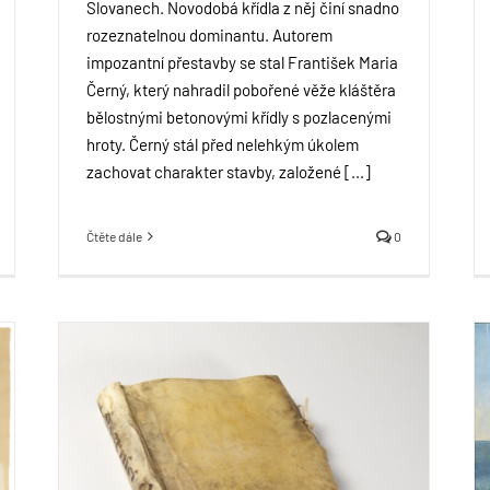
Slovanech. Novodobá křídla z něj činí snadno
rozeznatelnou dominantu. Autorem
impozantní přestavby se stal František Maria
Černý, který nahradil pobořené věže kláštěra
bělostnými betonovými křídly s pozlacenými
hroty. Černý stál před nelehkým úkolem
zachovat charakter stavby, založené [...]
Čtěte dále
0