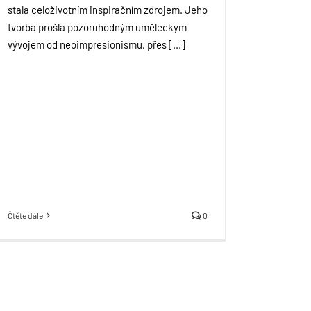
stala celoživotním inspiračním zdrojem. Jeho
tvorba prošla pozoruhodným uměleckým
vývojem od neoimpresionismu, přes [...]
Čtěte dále
0