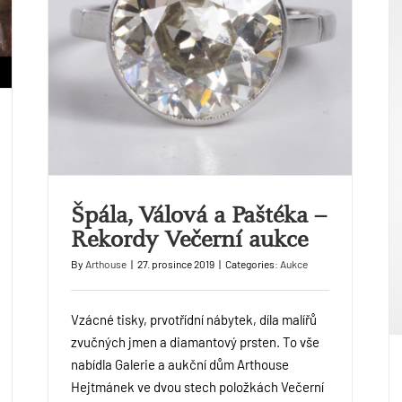
Špála, Válová a Paštéka –
Rekordy Večerní aukce
By
Arthouse
|
27. prosince 2019
|
Categories:
Aukce
Vzácné tisky, prvotřídní nábytek, díla malířů
zvučných jmen a diamantový prsten. To vše
nabídla Galerie a aukční dům Arthouse
Hejtmánek ve dvou stech položkách Večerní