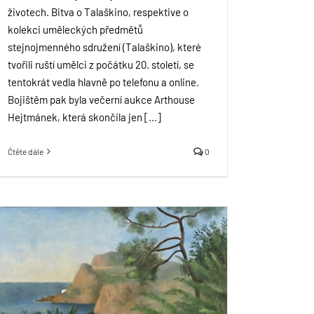
životech. Bitva o Talaškino, respektive o
kolekci uměleckých předmětů
stejnojmenného sdružení (Talaškino), které
tvořili ruští umělci z počátku 20. století, se
tentokrát vedla hlavně po telefonu a online.
Bojištěm pak byla večerní aukce Arthouse
Hejtmánek, která skončila jen [...]
Čtěte dále
0