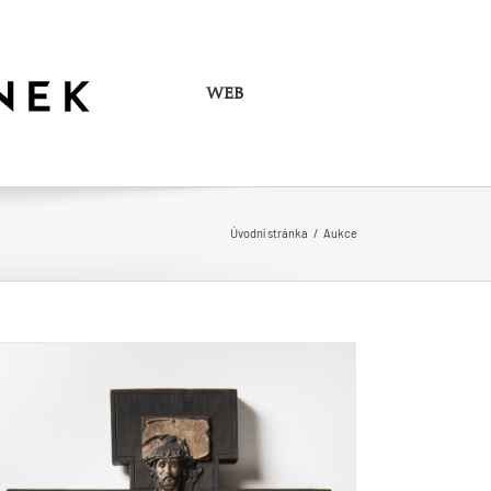
WEB
Úvodní stránka
/
Aukce